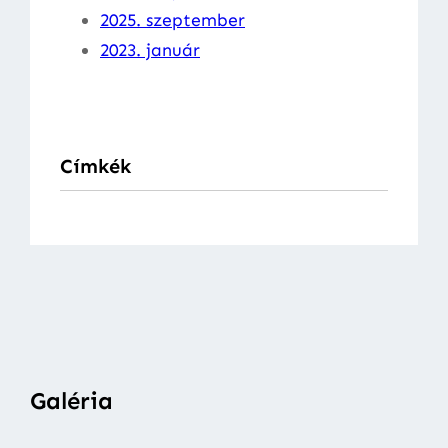
2025. szeptember
2023. január
Címkék
Galéria