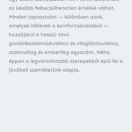
az később felbecsülhetetlen értékké válhat.
Minden tapasztalat — különösen azok,
amelyek kilöknek a komfortzónánkból —
hozzájárul a hosszú távú
gondolkodásmódunkhoz és világlátásunkhoz,
szakmailag és emberileg egyaránt. Néha
éppen a legváratlanabb szerepekből épül fel a
jövőbeli szemléletünk alapja.