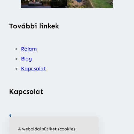
További linkek
Rólam
Blog
Kapcsolat
Kapcsolat
+36 20 412 5962 (munkahelyi)
A weboldal sütiket (cookie)