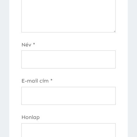
Név
*
E-mail cím
*
Honlap